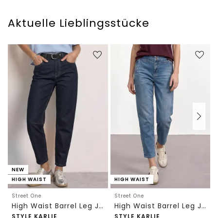
Aktuelle Lieblingsstücke
NEW
HIGH WAIST
HIGH WAIST
Street One
Street One
High Waist Barrel Leg Jeans im Loose Fit
High Waist Barrel Leg Jeans im Loose Fit
STYLE KARLIE
STYLE KARLIE