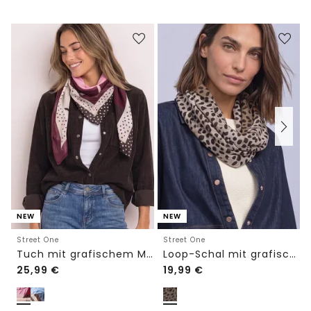
NEW
NEW
Street One
Street One
Tuch mit grafischem Muster
Loop-Schal mit grafischem Muster
25,99
€
19,99
€