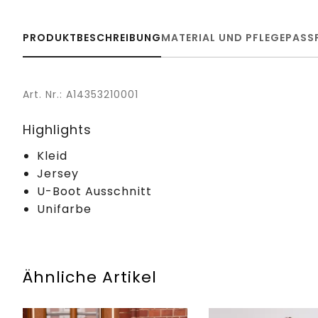
PRODUKTBESCHREIBUNG
MATERIAL UND PFLEGE
PASS
Art. Nr.: A14353210001
Highlights
Kleid
Jersey
U-Boot Ausschnitt
Unifarbe
Ähnliche Artikel