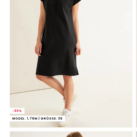
-30%
MODEL: 1,76M | GRÖSSE: 36