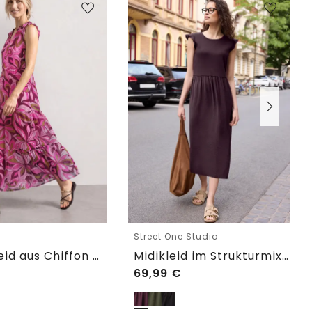
e
Street One Studio
Maxi-Kleid aus Chiffon mit Print
Midikleid im Strukturmix mit Rundhals
69,99
€