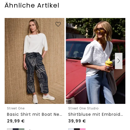
Ähnliche Artikel
Street One
Street One Studio
Basic Shirt mit Boat Neck und Elastikbund
Shirtbluse mit Embroidery-Front
29,99
€
39,99
€