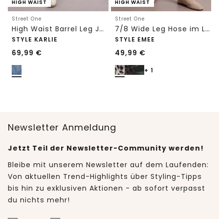
HIGH WAIST
HIGH WAIST
Street One
Street One
High Waist Barrel Leg Jeans im Loose Fit
7/8 Wide Leg Hose im Loose Fit mit Print
STYLE KARLIE
STYLE EMEE
69,99
€
49,99
€
+ 1
Newsletter Anmeldung
Jetzt Teil der Newsletter-Community werden!
Bleibe mit unserem Newsletter auf dem Laufenden:
Von aktuellen Trend-Highlights über Styling-Tipps
bis hin zu exklusiven Aktionen - ab sofort verpasst
du nichts mehr!