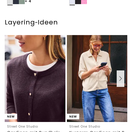
+ 4
Layering‑Ideen
NEW
NEW
Street One Studio
Street One Studio