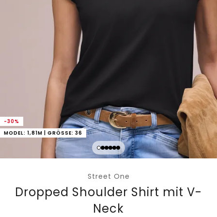
-30%
MODEL: 1,81M | GRÖSSE: 36
Street One
Dropped Shoulder Shirt mit V-
Neck