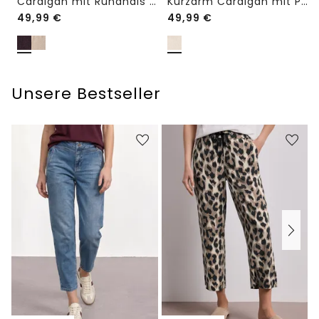
Cardigan mit Rundhals und Knöpfen
Kurzarm Cardigan mit Polokragen
49,99
€
49,99
€
Unsere Bestseller