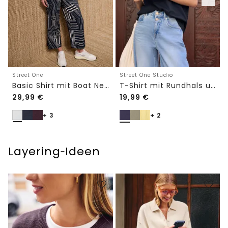
Street One
Street One Studio
Basic Shirt mit Boat Neck und Elastikbund
T-Shirt mit Rundhals und Embroidery-Detail
29,99
€
19,99
€
+ 3
+ 2
Layering‑Ideen