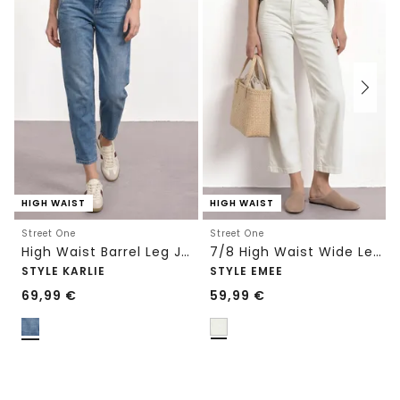
HIGH WAIST
HIGH WAIST
Street One
Street One
High Waist Barrel Leg Jeans im Loose Fit
7/8 High Waist Wide Leg Jeans im Loose Fit
STYLE KARLIE
STYLE EMEE
69,99
€
59,99
€