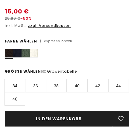
15,00
€
29,99
€
-50%
inkl. MwSt.
zzgl. Versandkosten
FARBE WÄHLEN
|
espresso brown
GRÖSSE WÄHLEN
Größentabelle
|
34
36
38
40
42
44
46
IN DEN WARENKORB