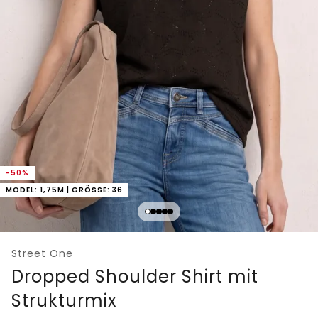
-50%
MODEL: 1,75M | GRÖSSE: 36
Street One
Dropped Shoulder Shirt mit
Strukturmix