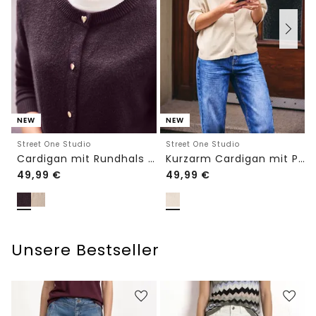
NEW
NEW
Street One Studio
Street One Studio
Cardigan mit Rundhals und Knöpfen
Kurzarm Cardigan mit Polokragen
49,99
€
49,99
€
Unsere Bestseller