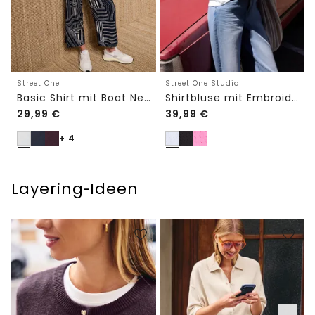
Street One
Street One Studio
Basic Shirt mit Boat Neck und Elastikbund
Shirtbluse mit Embroidery-Front
29,99
€
39,99
€
+ 4
Layering‑Ideen