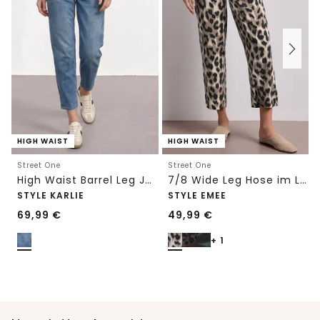
HIGH WAIST
HIGH WAIST
Street One
Street One
High Waist Barrel Leg Jeans im Loose Fit
7/8 Wide Leg Hose im Loose Fit mit Print
STYLE KARLIE
STYLE EMEE
69,99
€
49,99
€
+ 1