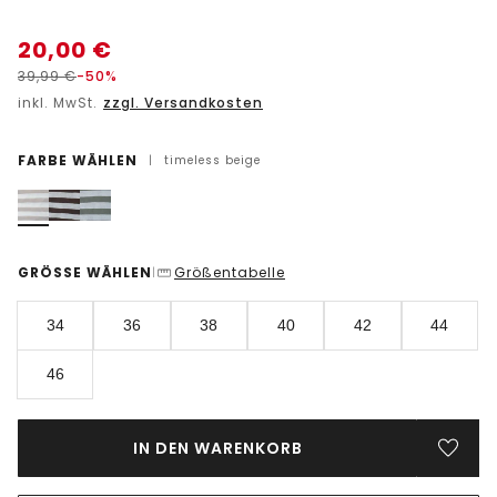
20,00
€
39,99
€
-50%
inkl. MwSt.
zzgl. Versandkosten
FARBE WÄHLEN
|
timeless beige
GRÖSSE WÄHLEN
Größentabelle
|
34
36
38
40
42
44
46
IN DEN WARENKORB