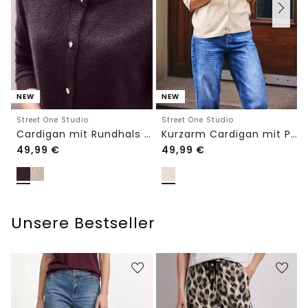
NEW
NEW
Street One Studio
Street One Studio
Cardigan mit Rundhals und Knöpfen
Kurzarm Cardigan mit Polokragen
49,99
€
49,99
€
Unsere Bestseller