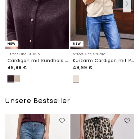
NEW
NEW
Street One Studio
Street One Studio
Cardigan mit Rundhals und Knöpfen
Kurzarm Cardigan mit Polokragen
49,99
€
49,99
€
Unsere Bestseller