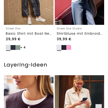
Street One
Street One Studio
Basic Shirt mit Boat Neck und Elastikbund
Shirtbluse mit Embroidery-Front
29,99
€
39,99
€
+ 4
Layering‑Ideen