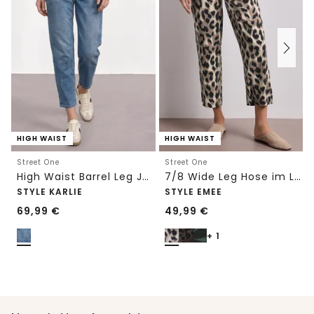
HIGH WAIST
HIGH WAIST
Street One
Street One
High Waist Barrel Leg Jeans im Loose Fit
7/8 Wide Leg Hose im Loose Fit mit Print
STYLE KARLIE
STYLE EMEE
69,99
€
49,99
€
+ 1