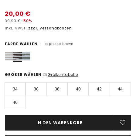
20,00
€
39,99
€
-50%
inkl. MwSt.
zzgl. Versandkosten
FARBE WÄHLEN
|
espresso brown
GRÖSSE WÄHLEN
Größentabelle
|
34
36
38
40
42
44
46
IN DEN WARENKORB