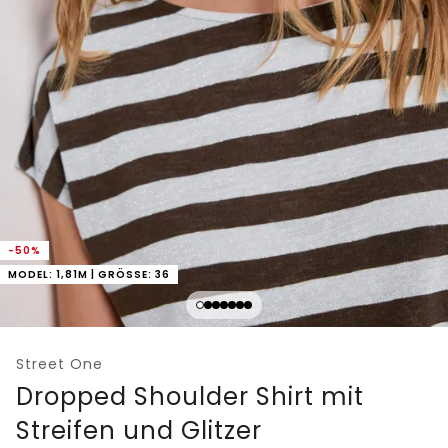
-50%
MODEL: 1,81M | GRÖSSE: 36
Street One
Dropped Shoulder Shirt mit
Streifen und Glitzer