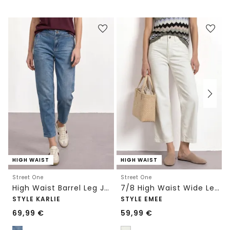
HIGH WAIST
HIGH WAIST
Street One
Street One
High Waist Barrel Leg Jeans im Loose Fit
7/8 High Waist Wide Leg Jeans im Loose Fit
STYLE KARLIE
STYLE EMEE
69,99
€
59,99
€