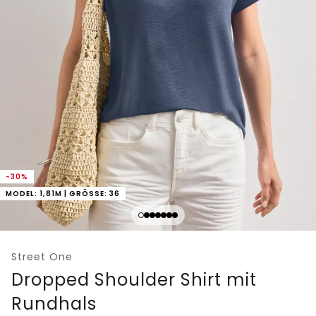
-30%
MODEL: 1,81M | GRÖSSE: 36
Street One
Dropped Shoulder Shirt mit
Rundhals