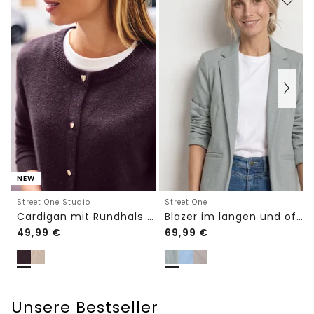
NEW
Street One Studio
Street One
Cardigan mit Rundhals und Knöpfen
Blazer im langen und offenen Schnitt
49,99
€
69,99
€
Unsere Bestseller