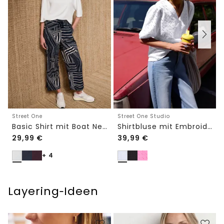
Street One
Street One Studio
Basic Shirt mit Boat Neck und Elastikbund
Shirtbluse mit Embroidery-Front
29,99
€
39,99
€
+ 4
Layering‑Ideen