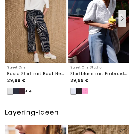
Street One
Street One Studio
Basic Shirt mit Boat Neck und Elastikbund
Shirtbluse mit Embroidery-Front
29,99
€
39,99
€
+ 4
Layering‑Ideen