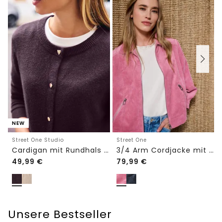
NEW
Street One Studio
Street One
Cardigan mit Rundhals und Knöpfen
3/4 Arm Cordjacke mit Hemdkragen
49,99
€
79,99
€
Unsere Bestseller