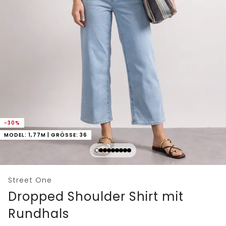
-30%
MODEL: 1,77M | GRÖSSE: 36
Street One
Dropped Shoulder Shirt mit
Rundhals