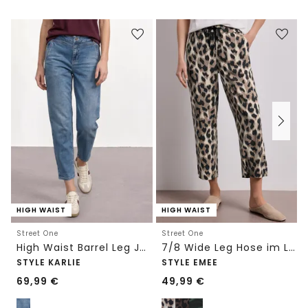
HIGH WAIST
HIGH WAIST
Street One
Street One
High Waist Barrel Leg Jeans im Loose Fit
7/8 Wide Leg Hose im Loose Fit mit Print
STYLE KARLIE
STYLE EMEE
69,99
€
49,99
€