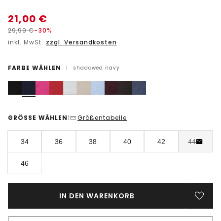
21,00
€
29,99
€
-30%
inkl. MwSt.
zzgl. Versandkosten
FARBE WÄHLEN
|
shadowed navy
GRÖSSE WÄHLEN
Größentabelle
|
34
36
38
40
42
44
46
IN DEN WARENKORB