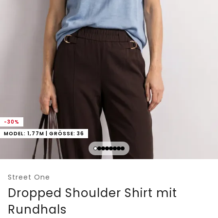
-30%
MODEL: 1,77M | GRÖSSE: 36
Street One
Dropped Shoulder Shirt mit
Rundhals