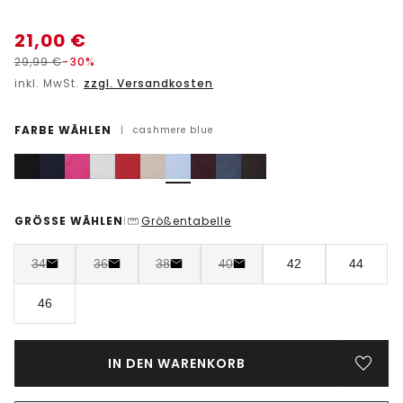
21,00
€
29,99
€
-30%
inkl. MwSt.
zzgl. Versandkosten
FARBE WÄHLEN
|
cashmere blue
GRÖSSE WÄHLEN
Größentabelle
|
34
36
38
40
42
44
46
IN DEN WARENKORB