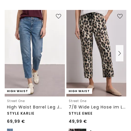
HIGH WAIST
HIGH WAIST
Street One
Street One
High Waist Barrel Leg Jeans im Loose Fit
7/8 Wide Leg Hose im Loose Fit mit Print
STYLE KARLIE
STYLE EMEE
69,99
€
49,99
€