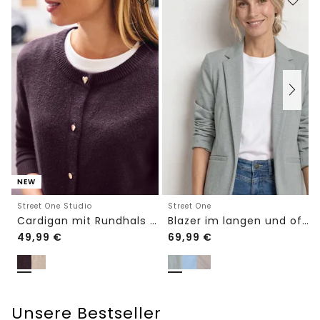
NEW
Street One Studio
Street One
Cardigan mit Rundhals und Knöpfen
Blazer im langen und offenen Schnitt
49,99
€
69,99
€
Unsere Bestseller