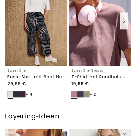
Street One
Street One Studio
Basic Shirt mit Boat Neck und Elastikbund
T-Shirt mit Rundhals und Embroidery-Detail
29,99
€
19,99
€
+ 4
+ 2
Layering‑Ideen