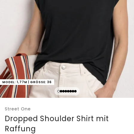
MODEL: 1,77M | GRÖSSE: 36
Street One
Dropped Shoulder Shirt mit
Raffung