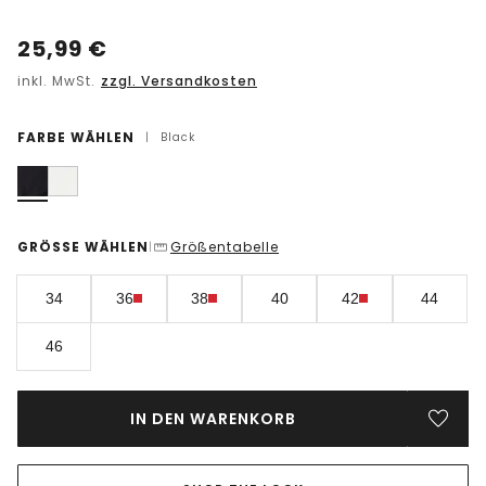
25,99
€
inkl. MwSt.
zzgl. Versandkosten
FARBE WÄHLEN
|
Black
GRÖSSE WÄHLEN
Größentabelle
|
34
36
38
40
42
44
46
IN DEN WARENKORB