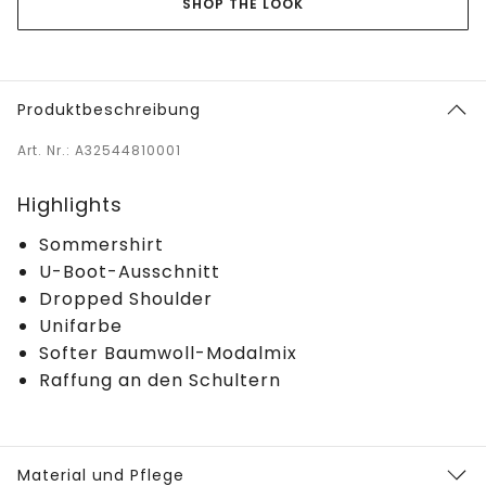
SHOP THE LOOK
Produktbeschreibung
Art. Nr.: A32544810001
Highlights
Sommershirt
U-Boot-Ausschnitt
Dropped Shoulder
Unifarbe
Softer Baumwoll-Modalmix
Raffung an den Schultern
Material und Pflege