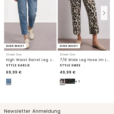
HIGH WAIST
HIGH WAIST
Street One
Street One
High Waist Barrel Leg Jeans im Loose Fit
7/8 Wide Leg Hose im Loose Fit mit Print
STYLE KARLIE
STYLE EMEE
69,99
€
49,99
€
+ 1
Newsletter Anmeldung