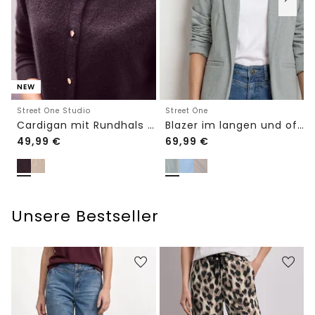
NEW
Street One Studio
Street One
Cardigan mit Rundhals und Knöpfen
Blazer im langen und offenen Schnitt
49,99
€
69,99
€
Unsere Bestseller