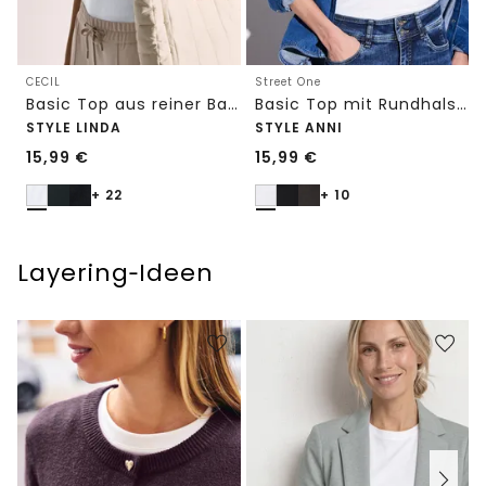
CECIL
Street One
Basic Top aus reiner Baumwolle
Basic Top mit Rundhals in Unifarbe
STYLE LINDA
STYLE ANNI
15,99
€
15,99
€
+ 22
+ 10
Layering‑Ideen