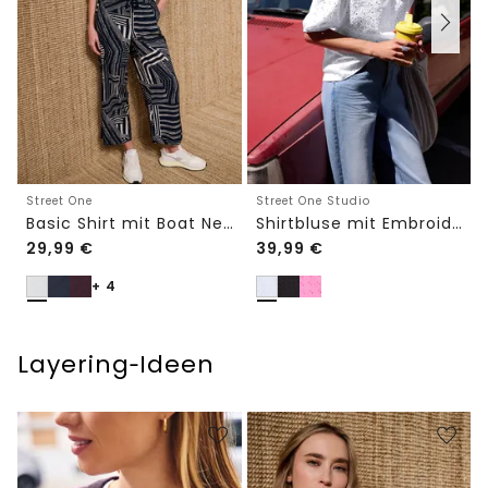
Street One
Street One Studio
Basic Shirt mit Boat Neck und Elastikbund
Shirtbluse mit Embroidery-Front
29,99
€
39,99
€
+ 4
Layering‑Ideen