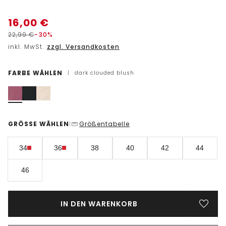
16,00
€
22,99
€
-30%
inkl. MwSt.
zzgl. Versandkosten
FARBE WÄHLEN
|
dark clouded blush
GRÖSSE WÄHLEN
Größentabelle
|
34
36
38
40
42
44
46
IN DEN WARENKORB