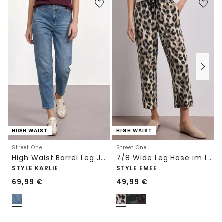
HIGH WAIST
HIGH WAIST
Street One
Street One
High Waist Barrel Leg Jeans im Loose Fit
7/8 Wide Leg Hose im Loose Fit mit Print
STYLE KARLIE
STYLE EMEE
69,99
€
49,99
€