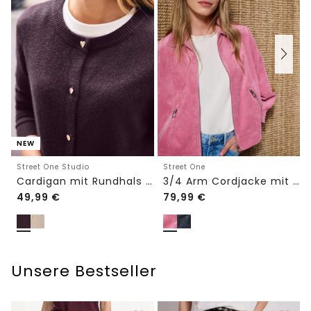
NEW
Street One Studio
Street One
Cardigan mit Rundhals und Knöpfen
3/4 Arm Cordjacke mit Hemdkragen
49,99
€
79,99
€
Unsere Bestseller