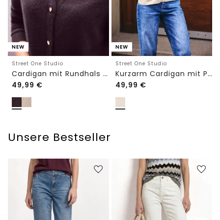
NEW
NEW
Street One Studio
Street One Studio
Cardigan mit Rundhals und Knöpfen
Kurzarm Cardigan mit Polokragen
49,99
€
49,99
€
Unsere Bestseller