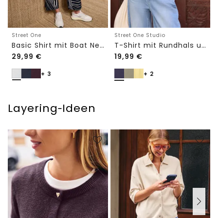
Street One
Street One Studio
Basic Shirt mit Boat Neck und Elastikbund
T-Shirt mit Rundhals und Embroidery-Detail
29,99
€
19,99
€
+ 3
+ 2
Layering‑Ideen