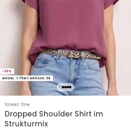
-30%
MODEL: 1,75M | GRÖSSE: 36
Street One
Dropped Shoulder Shirt im
Strukturmix