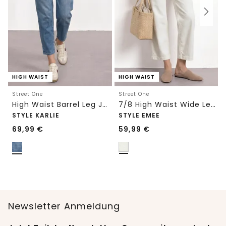
HIGH WAIST
HIGH WAIST
Street One
Street One
High Waist Barrel Leg Jeans im Loose Fit
7/8 High Waist Wide Leg Jeans im Loose Fit
STYLE KARLIE
STYLE EMEE
69,99
€
59,99
€
Newsletter Anmeldung