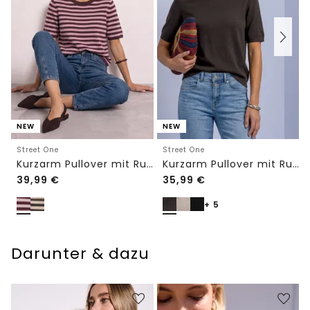
NEW
NEW
Street One
Street One
Kurzarm Pullover mit Rundhals und Streifen
Kurzarm Pullover mit Rundhals in Unifarbe
39,99
€
35,99
€
+ 5
Darunter & dazu