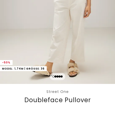
-50%
MODEL: 1,74M | GRÖSSE: 36
Street One
Doubleface Pullover