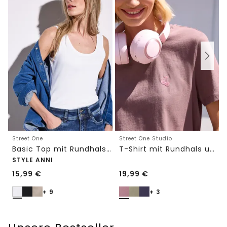
Street One
Street One Studio
Basic Top mit Rundhals in Unifarbe
T-Shirt mit Rundhals und Embroidery-Detail
STYLE ANNI
15,99
€
19,99
€
+ 9
+ 3