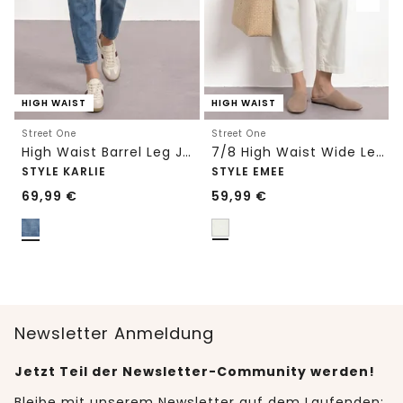
HIGH WAIST
HIGH WAIST
Street One
Street One
High Waist Barrel Leg Jeans im Loose Fit
7/8 High Waist Wide Leg Jeans im Loose Fit
STYLE KARLIE
STYLE EMEE
69,99
€
59,99
€
Newsletter Anmeldung
Jetzt Teil der Newsletter-Community werden!
Bleibe mit unserem Newsletter auf dem Laufenden: