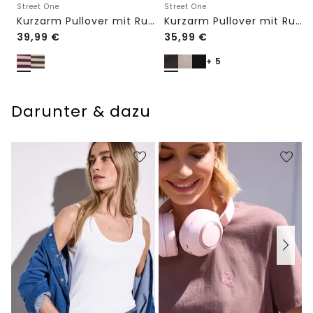
Street One
Street One
Kurzarm Pullover mit Rundhals und Streifen
Kurzarm Pullover mit Rundhals in Unifarbe
39,99
€
35,99
€
+ 5
Darunter & dazu