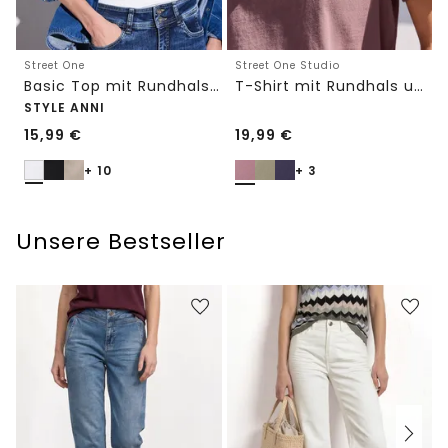
Street One
Street One Studio
Basic Top mit Rundhals in Unifarbe
T-Shirt mit Rundhals und Embroidery-Detail
STYLE ANNI
15,99
€
19,99
€
+ 10
+ 3
Unsere Bestseller