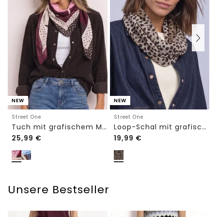
NEW
NEW
Street One
Street One
Tuch mit grafischem Muster
Loop-Schal mit grafischem Muster
25,99
€
19,99
€
Unsere Bestseller