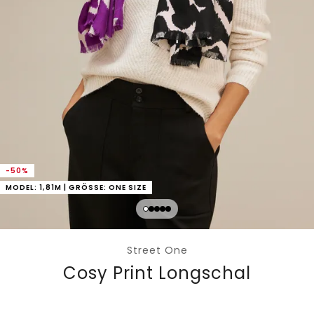
-50%
MODEL: 1,81M | GRÖSSE: ONE SIZE
Street One
Cosy Print Longschal