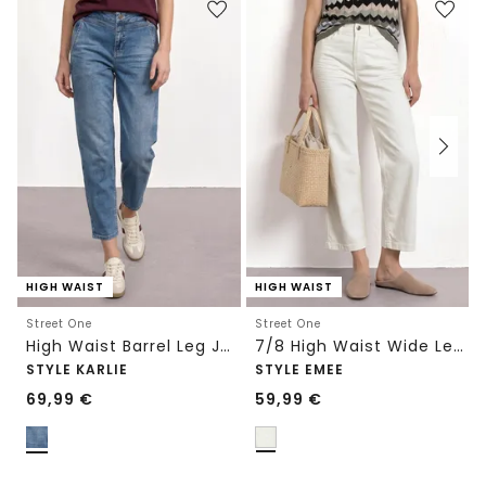
HIGH WAIST
HIGH WAIST
Street One
Street One
High Waist Barrel Leg Jeans im Loose Fit
7/8 High Waist Wide Leg Jeans im Loose Fit
STYLE KARLIE
STYLE EMEE
69,99
€
59,99
€