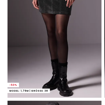
-50%
MODEL: 1,79M | GRÖSSE: 38