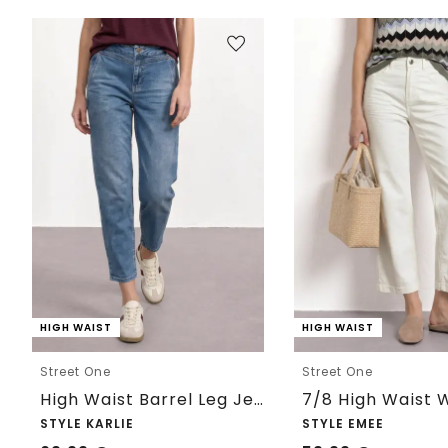
HIGH WAIST
HIGH WAIST
Street One
Street One
High Waist Barrel Leg Jeans im Loose Fit
STYLE KARLIE
STYLE EMEE