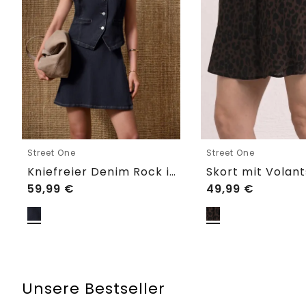
Street One
Street One
Kniefreier Denim Rock in Wickeloptik
59,99
€
49,99
€
Unsere Bestseller