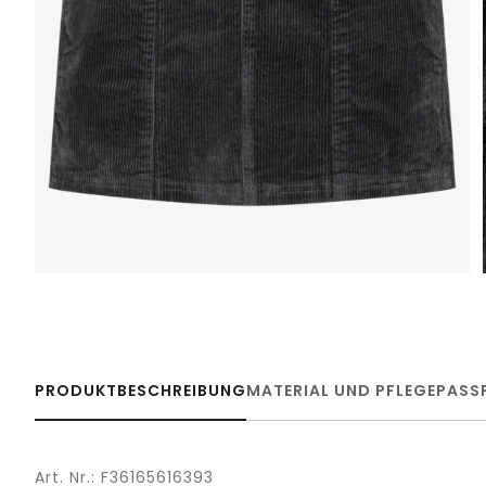
PRODUKTBESCHREIBUNG
MATERIAL UND PFLEGE
PASS
Art. Nr.: F36165616393