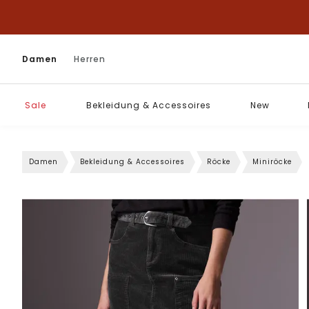
Damen
Herren
Sale
Bekleidung & Accessoires
New
Damen
Bekleidung & Accessoires
Röcke
Miniröcke