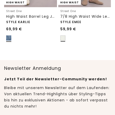
HIGH WAIST
HIGH WAIST
Street One
Street One
High Waist Barrel Leg Jeans im Loose Fit
7/8 High Waist Wide Leg Jeans im Loose Fit
STYLE KARLIE
STYLE EMEE
69,99
€
59,99
€
Newsletter Anmeldung
Jetzt Teil der Newsletter-Community werden!
Bleibe mit unserem Newsletter auf dem Laufenden:
Von aktuellen Trend-Highlights über Styling-Tipps
bis hin zu exklusiven Aktionen - ab sofort verpasst
du nichts mehr!