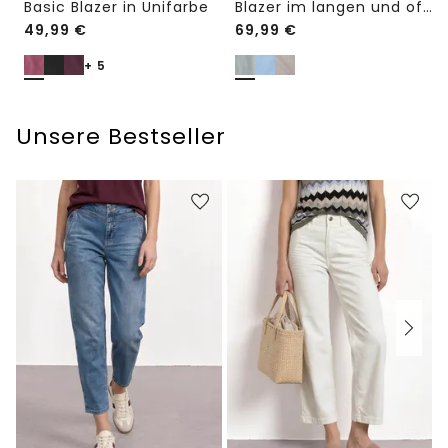
Basic Blazer in Unifarbe
Blazer im langen und offenen Schnitt
49,99
€
69,99
€
+ 5
Unsere Bestseller