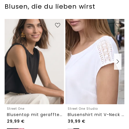
Blusen, die du lieben wirst
Street One Studio
Street One
Blusenshirt mit V-Neck und Spitze
Blusentop mit gerafftem Rundhals
29,99
€
39,99
€