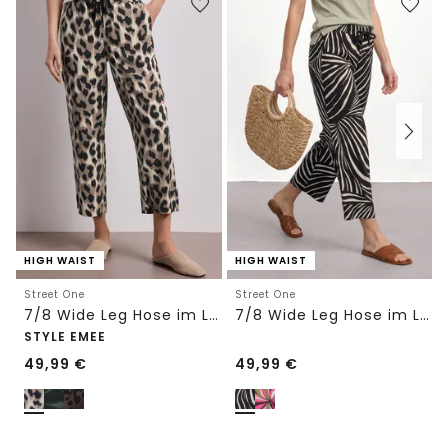
HIGH WAIST
HIGH WAIST
Street One
Street One
7/8 Wide Leg Hose im Loose Fit mit Print
7/8 Wide Leg Hose im Loose Fit
STYLE EMEE
49,99
€
49,99
€