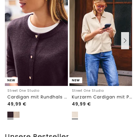
NEW
NEW
Street One Studio
Street One Studio
Cardigan mit Rundhals und Knöpfen
Kurzarm Cardigan mit Polokragen
49,99
€
49,99
€
Unsere Bestseller