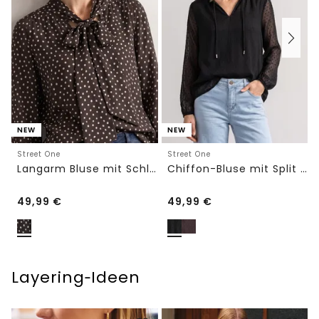
NEW
NEW
Street One
Street One
Langarm Bluse mit Schleifendetail
Chiffon-Bluse mit Split Neck und Bändern
49,99
€
49,99
€
Layering‑Ideen