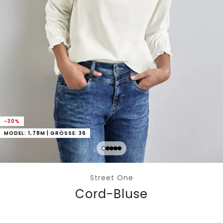
-30%
MODEL: 1,78M | GRÖSSE: 36
Street One
Cord-Bluse