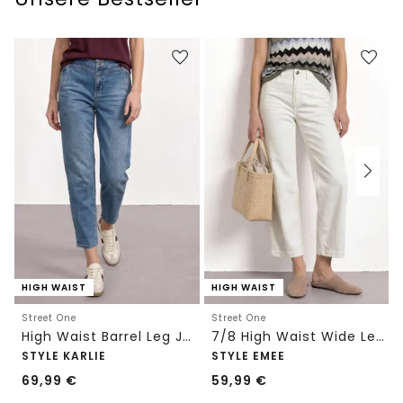
HIGH WAIST
HIGH WAIST
Street One
Street One
High Waist Barrel Leg Jeans im Loose Fit
7/8 High Waist Wide Leg Jeans im Loose Fit
STYLE KARLIE
STYLE EMEE
69,99
€
59,99
€