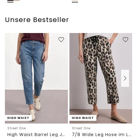
Unsere Bestseller
HIGH WAIST
HIGH WAIST
Street One
Street One
High Waist Barrel Leg Jeans im Loose Fit
7/8 Wide Leg Hose im Loose Fit mit Print