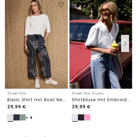
Street One
Street One Studio
Basic Shirt mit Boat Neck und Elastikbund
Shirtbluse mit Embroidery-Front
29,99
€
39,99
€
+ 4