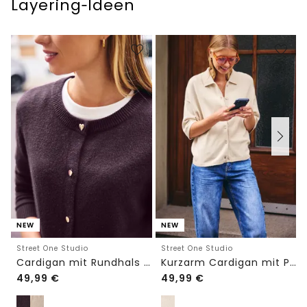
Layering‑Ideen
NEW
NEW
Street One Studio
Street One Studio
Cardigan mit Rundhals und Knöpfen
Kurzarm Cardigan mit Polokragen
49,99
€
49,99
€