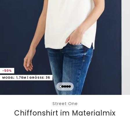
-50%
MODEL: 1,76M | GRÖSSE: 36
Street One
Chiffonshirt im Materialmix