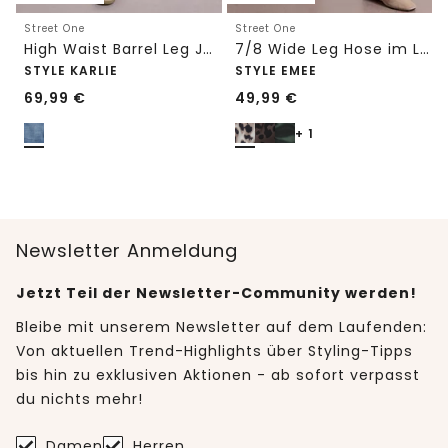
Street One
Street One
High Waist Barrel Leg Jeans im Loose Fit
7/8 Wide Leg Hose im Loose Fit mit Print
STYLE KARLIE
STYLE EMEE
69,99
€
49,99
€
+ 1
Newsletter Anmeldung
Jetzt Teil der Newsletter-Community werden!
Bleibe mit unserem Newsletter auf dem Laufenden:
Von aktuellen Trend-Highlights über Styling-Tipps
bis hin zu exklusiven Aktionen - ab sofort verpasst
du nichts mehr!
Damen
Herren