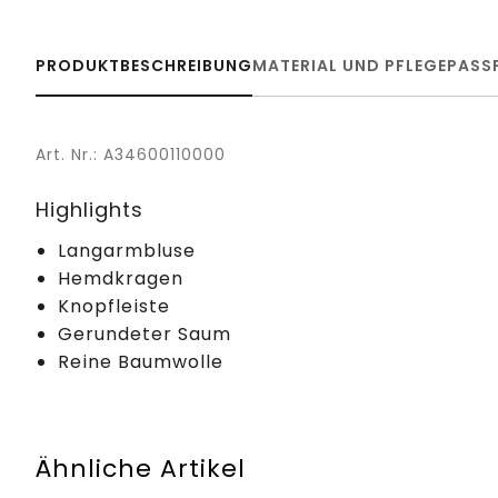
PRODUKTBESCHREIBUNG
MATERIAL UND PFLEGE
PASS
Art. Nr.: A34600110000
Highlights
Langarmbluse
Hemdkragen
Knopfleiste
Gerundeter Saum
Reine Baumwolle
Ähnliche Artikel