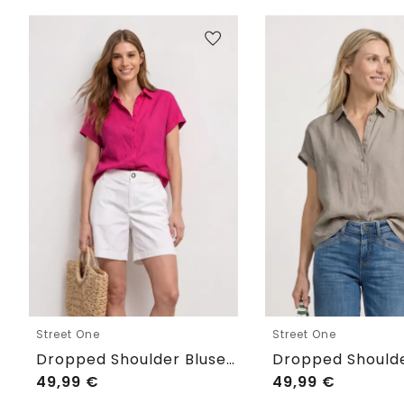
Street One
Street One
Dropped Shoulder Bluse aus Leinen
49,99
€
49,99
€