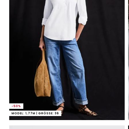
-50%
MODEL: 1,77M | GRÖSSE: 36