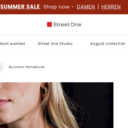
SUMMER SALE
: Shop now -
DAMEN
|
HERREN
Most wanted
Street One Studio
August collection
Business Hemdbluse