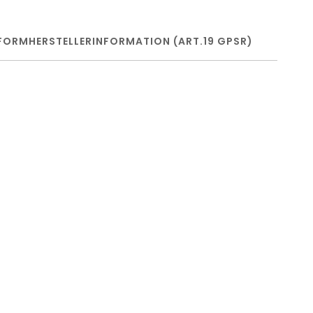
FORM
HERSTELLERINFORMATION (ART.19 GPSR)