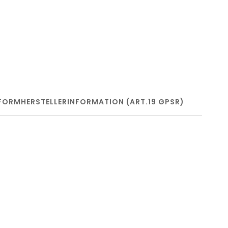
FORM
HERSTELLERINFORMATION (ART.19 GPSR)