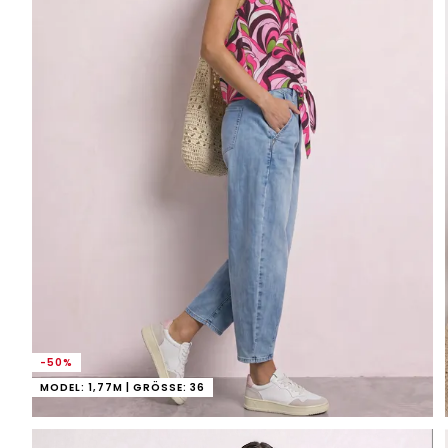
-50%
MODEL: 1,77M | GRÖSSE: 36