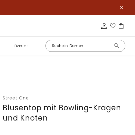
Basics
Street One
Blusentop mit Bowling-Kragen
und Knoten