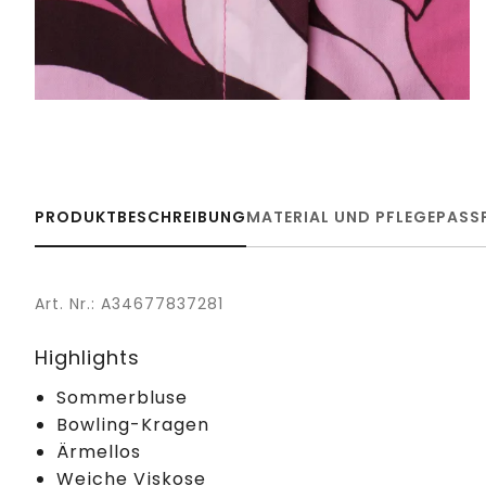
PRODUKTBESCHREIBUNG
MATERIAL UND PFLEGE
PASS
Art. Nr.: A34677837281
Highlights
Sommerbluse
Bowling-Kragen
Ärmellos
Weiche Viskose