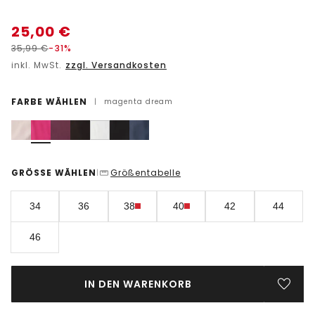
25,00
€
35,99
€
-31%
inkl. MwSt.
zzgl. Versandkosten
FARBE WÄHLEN
|
magenta dream
GRÖSSE WÄHLEN
Größentabelle
|
34
36
38
40
42
44
46
IN DEN WARENKORB