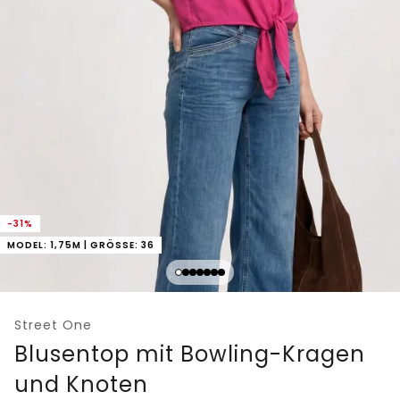
-31%
MODEL: 1,75M | GRÖSSE: 36
Street One
Blusentop mit Bowling-Kragen
und Knoten