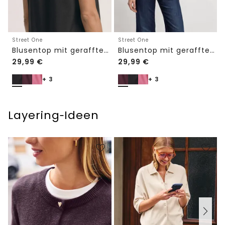
Street One
Street One
Blusentop mit gerafftem Rundhals
Blusentop mit gerafftem Rundhals
29,99
€
29,99
€
+ 3
+ 3
Layering‑Ideen