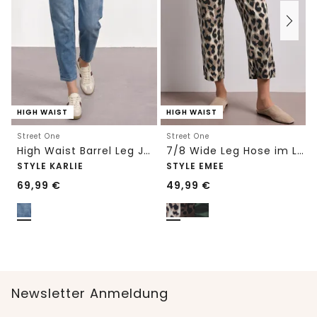
HIGH WAIST
HIGH WAIST
Street One
Street One
High Waist Barrel Leg Jeans im Loose Fit
7/8 Wide Leg Hose im Loose Fit mit Print
STYLE KARLIE
STYLE EMEE
69,99
€
49,99
€
Newsletter Anmeldung