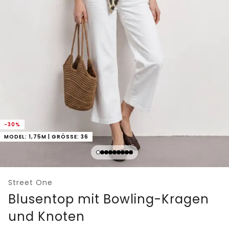
-30%
MODEL: 1,75M | GRÖSSE: 36
Street One
Blusentop mit Bowling-Kragen
und Knoten