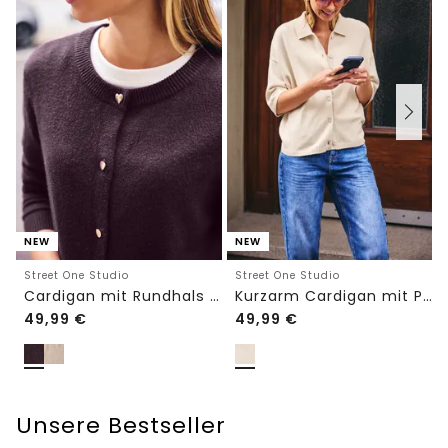
NEW
NEW
Street One Studio
Street One Studio
Cardigan mit Rundhals und Knöpfen
Kurzarm Cardigan mit Polokragen
49,99
€
49,99
€
Unsere Bestseller