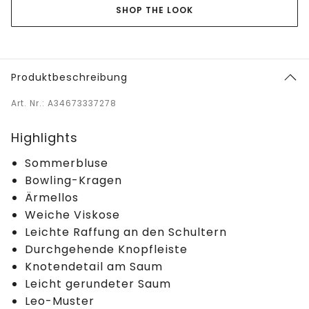
SHOP THE LOOK
Produktbeschreibung
Art. Nr.: A34673337278
Highlights
Sommerbluse
Bowling-Kragen
Ärmellos
Weiche Viskose
Leichte Raffung an den Schultern
Durchgehende Knopfleiste
Knotendetail am Saum
Leicht gerundeter Saum
Leo-Muster