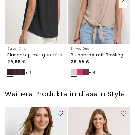
Street One
Street One
Blusentop mit Bowling-Kragen und Knoten
Blusentop mit gerafftem Rundhals
29,99
€
35,99
€
+ 2
+ 4
Weitere Produkte in diesem Style