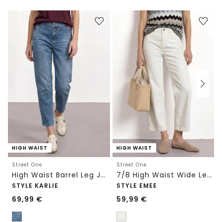
HIGH WAIST
HIGH WAIST
Street One
Street One
High Waist Barrel Leg Jeans im Loose Fit
7/8 High Waist Wide Leg Jeans im Loose Fit
STYLE KARLIE
STYLE EMEE
69,99
€
59,99
€