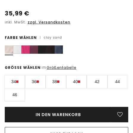
35,99
€
inkl. MwSt.
zzgl. Versandkosten
FARBE WÄHLEN
|
clay sand
GRÖSSE WÄHLEN
Größentabelle
|
34
36
38
40
42
44
46
IN DEN WARENKORB