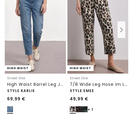
HIGH WAIST
HIGH WAIST
Street One
Street One
High Waist Barrel Leg Jeans im Loose Fit
7/8 Wide Leg Hose im Loose Fit mit Print
STYLE KARLIE
STYLE EMEE
69,99
€
49,99
€
+ 1