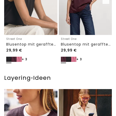
Street One
Street One
Blusentop mit gerafftem Rundhals
Blusentop mit gerafftem Rundhals
29,99
€
29,99
€
+ 3
+ 3
Layering‑Ideen