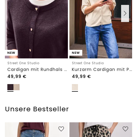
NEW
NEW
Street One Studio
Street One Studio
Cardigan mit Rundhals und Knöpfen
Kurzarm Cardigan mit Polokragen
49,99
€
49,99
€
Unsere Bestseller