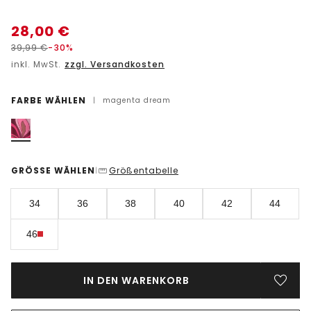
28,00
€
39,99
€
-30%
inkl. MwSt.
zzgl. Versandkosten
FARBE WÄHLEN
|
magenta dream
GRÖSSE WÄHLEN
Größentabelle
|
34
36
38
40
42
44
46
IN DEN WARENKORB