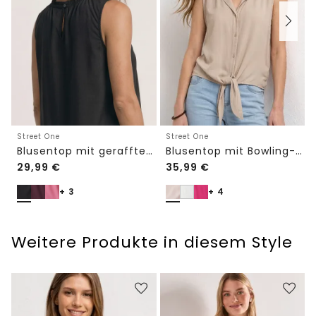
Street One
Street One
Blusentop mit Bowling-Kragen und Knoten
Blusentop mit gerafftem Rundhals
29,99
€
35,99
€
+ 3
+ 4
Weitere Produkte in diesem Style