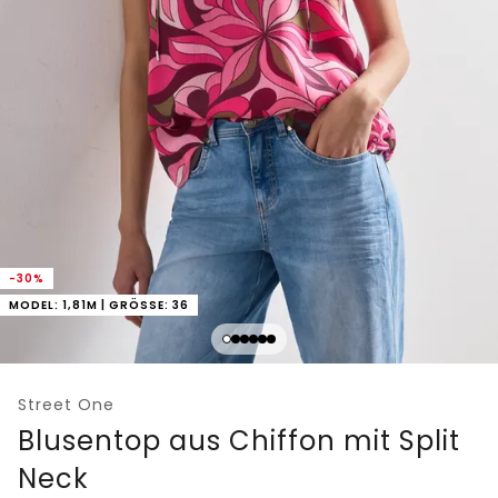
-30%
MODEL: 1,81M | GRÖSSE: 36
Street One
Blusentop aus Chiffon mit Split
Neck