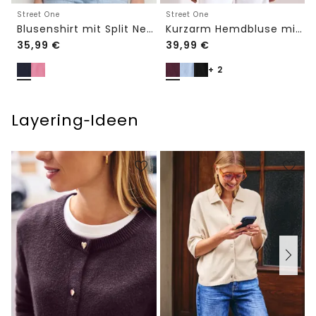
Street One
Street One
Blusenshirt mit Split Neck und Volant-Ärmeln
Kurzarm Hemdbluse mit Turn-Up-Details
35,99
€
39,99
€
+ 2
Layering‑Ideen