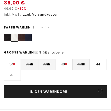
35,00
€
49,99
€
-30%
inkl. MwSt.
zzgl. Versandkosten
FARBE WÄHLEN
|
off white
GRÖSSE WÄHLEN
Größentabelle
|
34
36
38
40
42
44
46
IN DEN WARENKORB