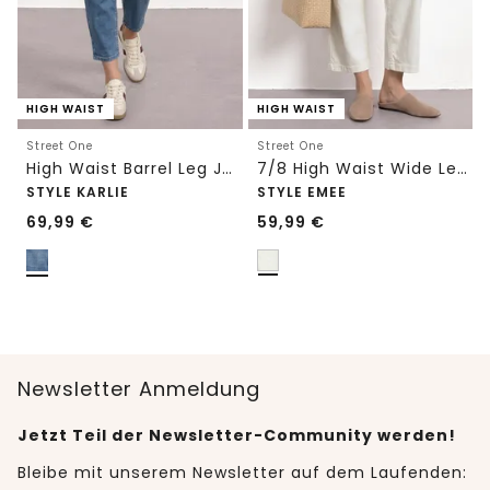
HIGH WAIST
HIGH WAIST
Street One
Street One
High Waist Barrel Leg Jeans im Loose Fit
7/8 High Waist Wide Leg Jeans im Loose Fit
STYLE KARLIE
STYLE EMEE
69,99
€
59,99
€
Newsletter Anmeldung
Jetzt Teil der Newsletter-Community werden!
Bleibe mit unserem Newsletter auf dem Laufenden: