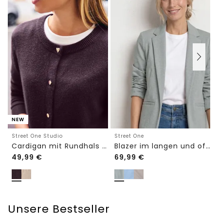
NEW
Street One Studio
Street One
Cardigan mit Rundhals und Knöpfen
Blazer im langen und offenen Schnitt
49,99
€
69,99
€
Unsere Bestseller