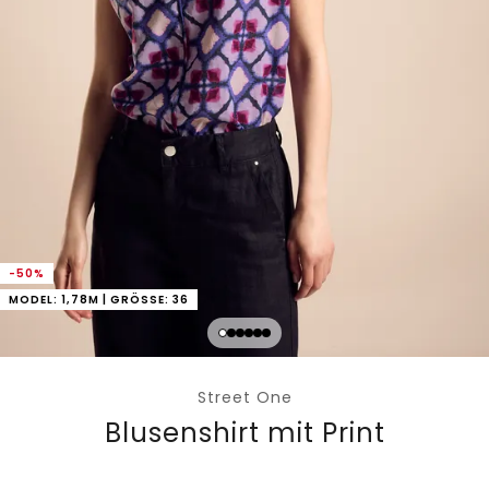
-50%
MODEL: 1,78M | GRÖSSE: 36
Street One
Blusenshirt mit Print