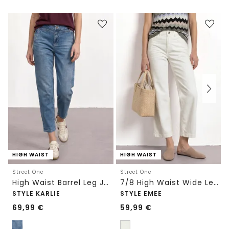
HIGH WAIST
HIGH WAIST
Street One
Street One
High Waist Barrel Leg Jeans im Loose Fit
7/8 High Waist Wide Leg Jeans im Loose Fit
STYLE KARLIE
STYLE EMEE
69,99
€
59,99
€