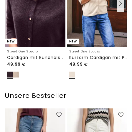
NEW
NEW
Street One Studio
Street One Studio
Cardigan mit Rundhals und Knöpfen
Kurzarm Cardigan mit Polokragen
49,99
€
49,99
€
Unsere Bestseller