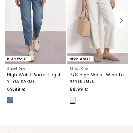
HIGH WAIST
HIGH WAIST
Street One
Street One
High Waist Barrel Leg Jeans im Loose Fit
7/8 High Waist Wide Leg Jeans im Loose Fit
STYLE KARLIE
STYLE EMEE
69,99
€
59,99
€