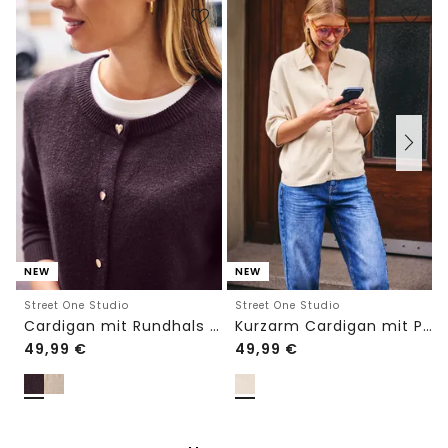
NEW
NEW
Street One Studio
Street One Studio
Cardigan mit Rundhals und Knöpfen
Kurzarm Cardigan mit Polokragen
49,99
€
49,99
€