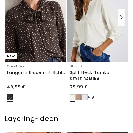
NEW
Street One
Street One
Langarm Bluse mit Schleifendetail
Split Neck Tunika
STYLE BAMIKA
49,99
€
29,99
€
+ 9
Layering‑Ideen