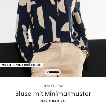
MODEL: 1,72M | GRÖSSE: 36
Street One
Bluse mit Minimalmuster
-
STYLE BAMIKA