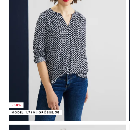
-50%
MODEL: 1,77M | GRÖSSE: 36