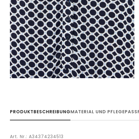
PRODUKTBESCHREIBUNG
MATERIAL UND PFLEGE
PASS
Art. Nr.: A34374234513