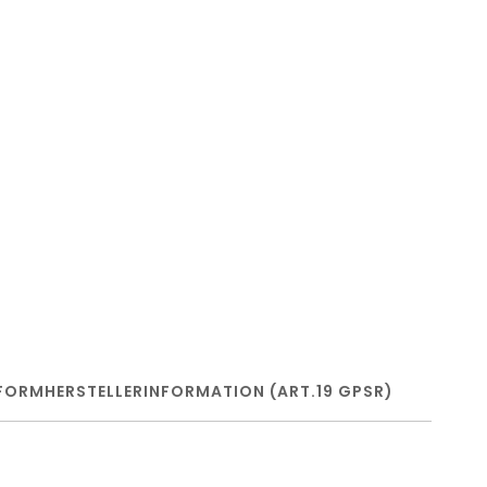
FORM
HERSTELLERINFORMATION (ART.19 GPSR)