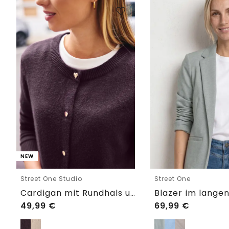
NEW
Street One Studio
Street One
Cardigan mit Rundhals und Knöpfen
49,99
€
69,99
€