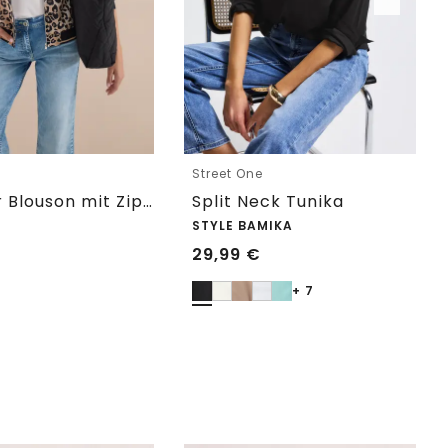
Street One
Leichter Blouson mit Zipper und Leo-Print
Split Neck Tunika
STYLE BAMIKA
29,99
€
+ 7