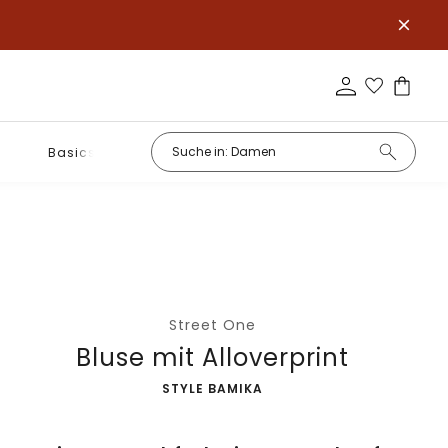
Basics
Street One
Bluse mit Alloverprint
-
STYLE BAMIKA