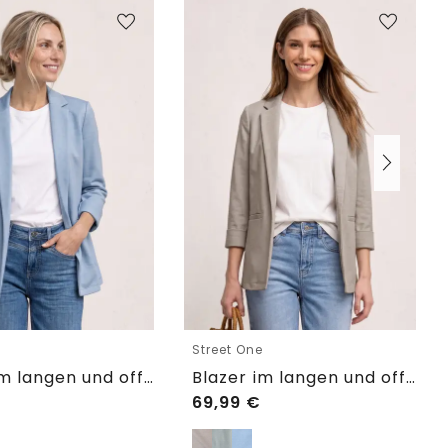
e
Street One
Blazer im langen und offenen Schnitt
Blazer im langen und offenen Schnitt
69,99
€