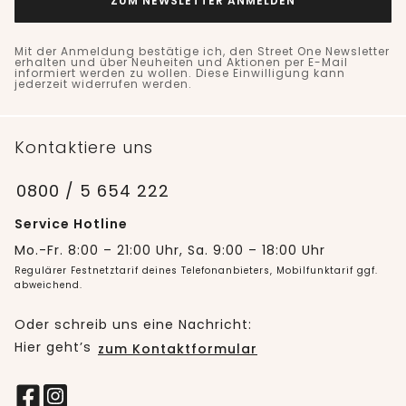
ZUM NEWSLETTER ANMELDEN
Mit der Anmeldung bestätige ich, den Street One Newsletter
erhalten und über Neuheiten und Aktionen per E-Mail
informiert werden zu wollen. Diese Einwilligung kann
jederzeit widerrufen werden.
Kontaktiere uns
0800 / 5 654 222
Service Hotline
Mo.-Fr. 8:00 – 21:00 Uhr, Sa. 9:00 – 18:00 Uhr
Regulärer Festnetztarif deines Telefonanbieters, Mobilfunktarif ggf.
abweichend.
Oder schreib uns eine Nachricht:
Hier geht’s
zum Kontaktformular