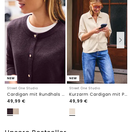
NEW
NEW
Street One Studio
Street One Studio
Cardigan mit Rundhals und Knöpfen
Kurzarm Cardigan mit Polokragen
49,99
€
49,99
€