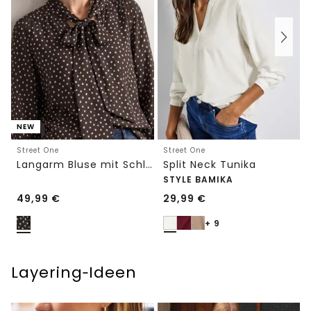
NEW
Street One
Street One
Langarm Bluse mit Schleifendetail
Split Neck Tunika
STYLE BAMIKA
49,99
€
29,99
€
+ 9
Layering‑Ideen