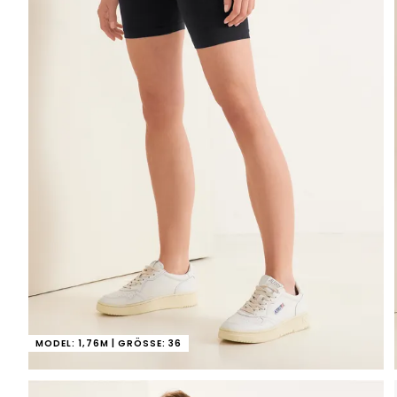
MODEL: 1,76M | GRÖSSE: 36