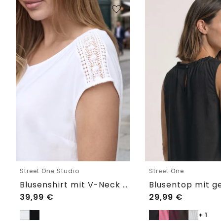
Street One Studio
Street One
Blusenshirt mit V-Neck und Spitze
39,99
€
29,99
€
+ 1