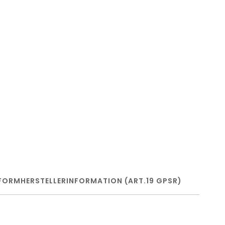
FORM
HERSTELLERINFORMATION (ART.19 GPSR)