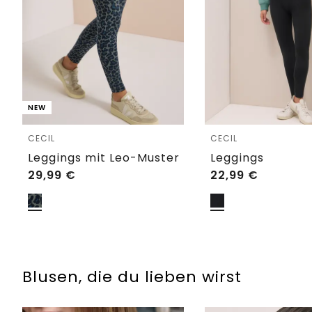
NEW
CECIL
CECIL
Leggings mit Leo-Muster
Leggings
29,99
€
22,99
€
Blusen, die du lieben wirst