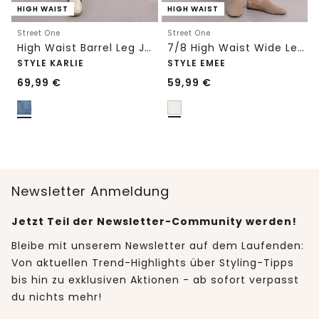
HIGH WAIST
HIGH WAIST
Street One
Street One
High Waist Barrel Leg Jeans im Loose Fit
7/8 High Waist Wide Leg Jeans im Loose Fit
STYLE KARLIE
STYLE EMEE
69,99
€
59,99
€
Newsletter Anmeldung
Jetzt Teil der Newsletter-Community werden!
Bleibe mit unserem Newsletter auf dem Laufenden:
Von aktuellen Trend-Highlights über Styling-Tipps
bis hin zu exklusiven Aktionen - ab sofort verpasst
du nichts mehr!