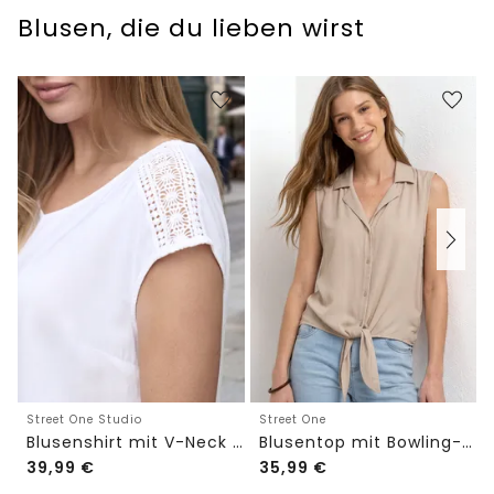
Blusen, die du lieben wirst
Street One Studio
Street One
Blusenshirt mit V-Neck und Spitze
Blusentop mit Bowling-Kragen und Knoten
39,99
€
35,99
€