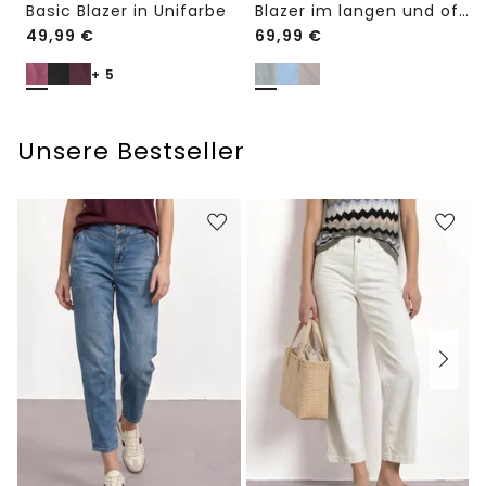
Basic Blazer in Unifarbe
Blazer im langen und offenen Schnitt
49,99
€
69,99
€
+ 5
Unsere Bestseller