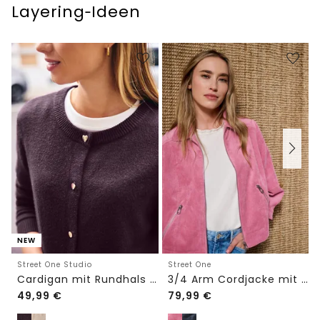
Layering‑Ideen
NEW
Street One Studio
Street One
Cardigan mit Rundhals und Knöpfen
3/4 Arm Cordjacke mit Hemdkragen
49,99
€
79,99
€