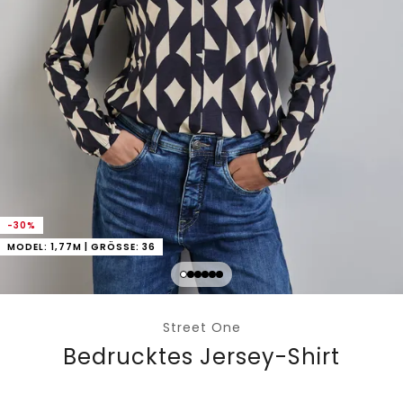
-30%
MODEL: 1,77M | GRÖSSE: 36
Street One
Bedrucktes Jersey-Shirt