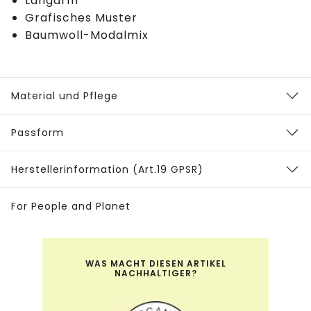
Langarm
Grafisches Muster
Baumwoll-Modalmix
Material und Pflege
Passform
Herstellerinformation (Art.19 GPSR)
For People and Planet
WAS MACHT DIESEN ARTIKEL
NACHHALTIGER?