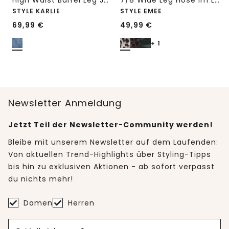
High Waist Barrel Leg Jeans im Loose Fit
7/8 Wide Leg Hose im Loose Fit mit Print
STYLE KARLIE
STYLE EMEE
69,99
€
49,99
€
+ 1
Newsletter Anmeldung
Jetzt Teil der Newsletter-Community werden!
Bleibe mit unserem Newsletter auf dem Laufenden:
Von aktuellen Trend-Highlights über Styling-Tipps
bis hin zu exklusiven Aktionen - ab sofort verpasst
du nichts mehr!
Damen
Herren