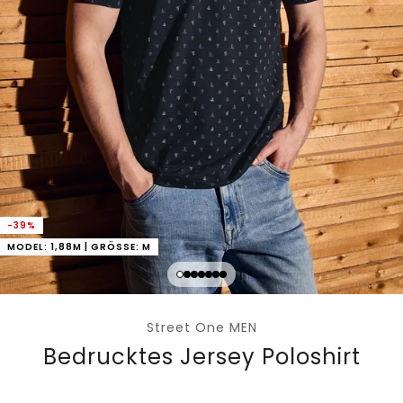
-39%
MODEL: 1,88M | GRÖSSE: M
Street One MEN
Bedrucktes Jersey Poloshirt