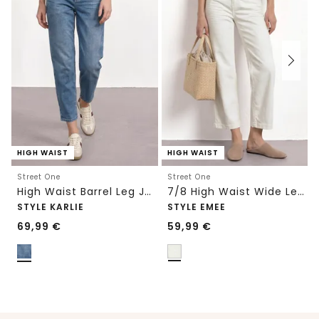
HIGH WAIST
HIGH WAIST
Street One
Street One
High Waist Barrel Leg Jeans im Loose Fit
7/8 High Waist Wide Leg Jeans im Loose Fit
STYLE KARLIE
STYLE EMEE
69,99
€
59,99
€