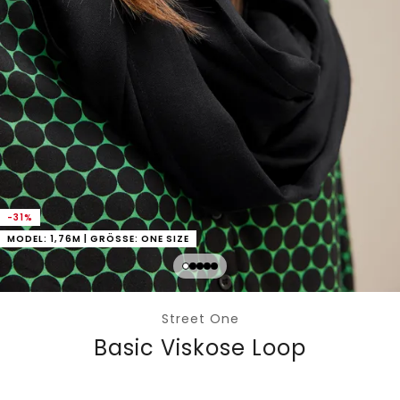
-31%
MODEL: 1,76M | GRÖSSE: ONE SIZE
Street One
Basic Viskose Loop