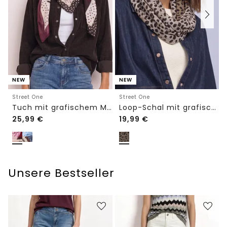
NEW
NEW
Street One
Street One
Tuch mit grafischem Muster
Loop-Schal mit grafischem Muster
25,99
€
19,99
€
Unsere Bestseller