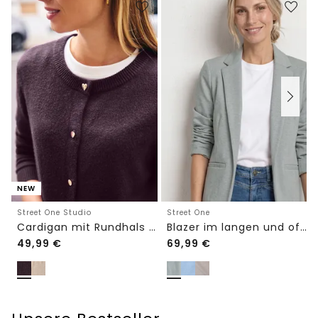
NEW
Street One Studio
Street One
Cardigan mit Rundhals und Knöpfen
Blazer im langen und offenen Schnitt
49,99
€
69,99
€