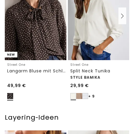
NEW
Street One
Street One
Langarm Bluse mit Schleifendetail
Split Neck Tunika
STYLE BAMIKA
49,99
€
29,99
€
+ 9
Layering‑Ideen