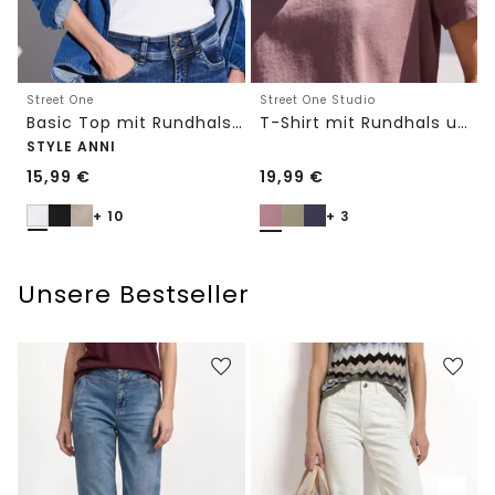
Street One
Street One Studio
Basic Top mit Rundhals in Unifarbe
T-Shirt mit Rundhals und Embroidery-Detail
STYLE ANNI
15,99
€
19,99
€
+ 10
+ 3
Unsere Bestseller