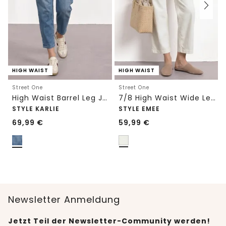
HIGH WAIST
HIGH WAIST
Street One
Street One
High Waist Barrel Leg Jeans im Loose Fit
7/8 High Waist Wide Leg Jeans im Loose Fit
STYLE KARLIE
STYLE EMEE
69,99
€
59,99
€
Newsletter Anmeldung
Jetzt Teil der Newsletter-Community werden!