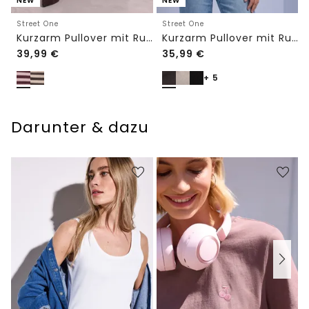
NEW
NEW
Street One
Street One
Kurzarm Pullover mit Rundhals und Streifen
Kurzarm Pullover mit Rundhals in Unifarbe
39,99
€
35,99
€
+ 5
Darunter & dazu