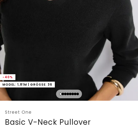
-40%
MODEL: 1,81M | GRÖSSE: 36
Street One
Basic V-Neck Pullover