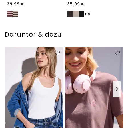
39,99
€
35,99
€
+ 5
Darunter & dazu