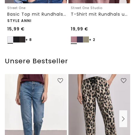
Street One
Street One Studio
Basic Top mit Rundhals in Unifarbe
T-Shirt mit Rundhals und Embroidery-Detail
STYLE ANNI
15,99
€
19,99
€
+ 8
+ 2
Unsere Bestseller