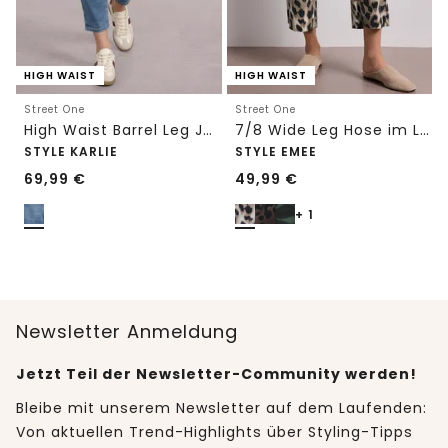
HIGH WAIST
HIGH WAIST
Street One
Street One
High Waist Barrel Leg Jeans im Loose Fit
7/8 Wide Leg Hose im Loose Fit mit Print
STYLE KARLIE
STYLE EMEE
69,99
€
49,99
€
+ 1
Newsletter Anmeldung
Jetzt Teil der Newsletter-Community werden!
Bleibe mit unserem Newsletter auf dem Laufenden:
Von aktuellen Trend-Highlights über Styling-Tipps