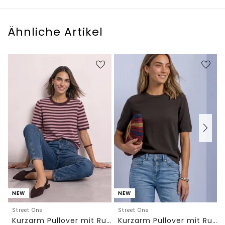
Ähnliche Artikel
NEW
NEW
Street One
Street One
Kurzarm Pullover mit Rundhals und Streifen
Kurzarm Pullover mit Rundhals in Unifarbe