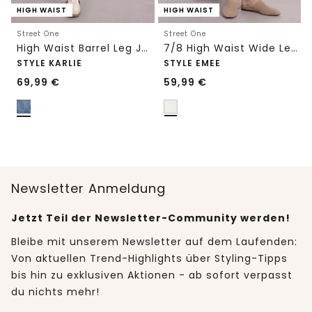
HIGH WAIST
HIGH WAIST
Street One
Street One
High Waist Barrel Leg Jeans im Loose Fit
7/8 High Waist Wide Leg Jeans im Loose Fit
STYLE KARLIE
STYLE EMEE
69,99
€
59,99
€
Newsletter Anmeldung
Jetzt Teil der Newsletter-Community werden!
Bleibe mit unserem Newsletter auf dem Laufenden:
Von aktuellen Trend-Highlights über Styling-Tipps
bis hin zu exklusiven Aktionen - ab sofort verpasst
du nichts mehr!