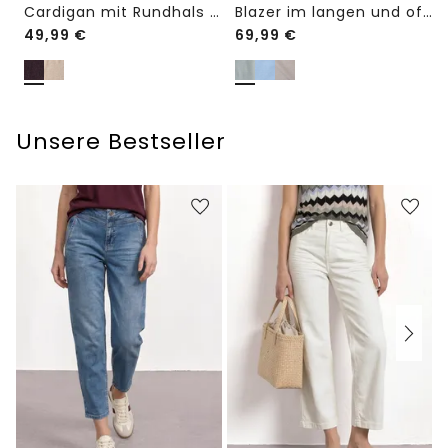
Cardigan mit Rundhals und Knöpfen
Blazer im langen und offenen Schnitt
49,99
€
69,99
€
Unsere Bestseller