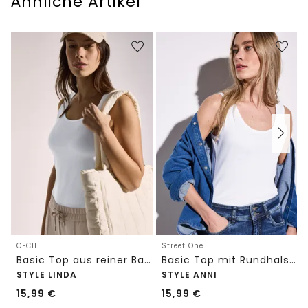
Ähnliche Artikel
CECIL
Street One
Basic Top aus reiner Baumwolle
Basic Top mit Rundhals in Unifarbe
STYLE LINDA
STYLE ANNI
15,99
€
15,99
€