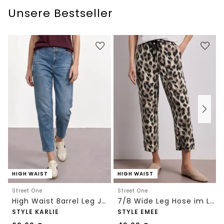
Unsere Bestseller
HIGH WAIST
HIGH WAIST
Street One
Street One
High Waist Barrel Leg Jeans im Loose Fit
7/8 Wide Leg Hose im Loose Fit mit Print
STYLE KARLIE
STYLE EMEE