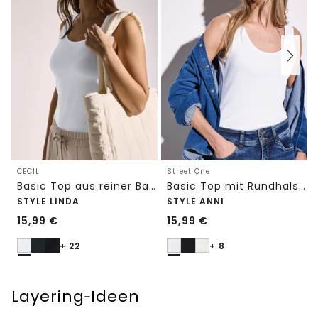
CECIL
Street One
Basic Top aus reiner Baumwolle
Basic Top mit Rundhals in Unifarbe
STYLE LINDA
STYLE ANNI
15,99
€
15,99
€
+ 22
+ 8
Layering‑Ideen