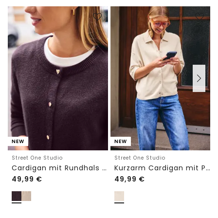
NEW
NEW
Street One Studio
Street One Studio
Cardigan mit Rundhals und Knöpfen
Kurzarm Cardigan mit Polokragen
49,99
€
49,99
€