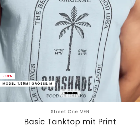
-39%
MODEL: 1,86M | GRÖSSE: M
Street One MEN
Basic Tanktop mit Print