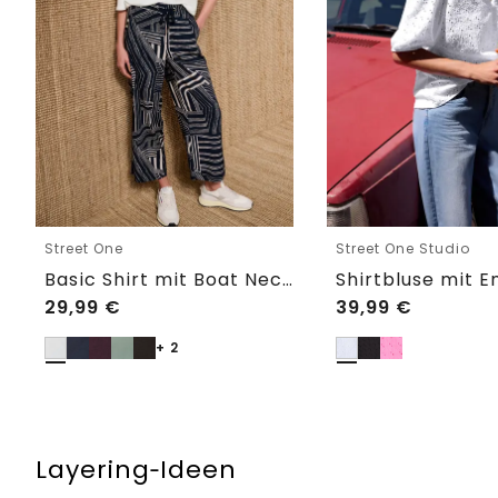
Street One
Street One Studio
Basic Shirt mit Boat Neck und Elastikbund
29,99
€
39,99
€
+ 2
Layering‑Ideen