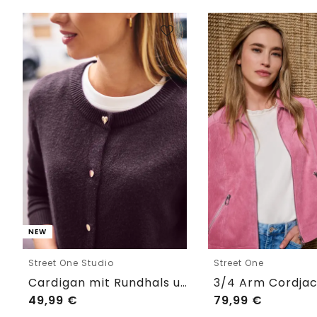
NEW
Street One Studio
Street One
Cardigan mit Rundhals und Knöpfen
49,99
€
79,99
€