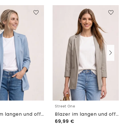
e
Street One
Blazer im langen und offenen Schnitt
Blazer im langen und offenen Schnitt
69,99
€