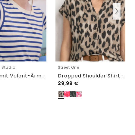
e Studio
Street One
T-Shirt mit Volant-Ärmeln und Print
Dropped Shoulder Shirt im Blusen-Look
29,99
€