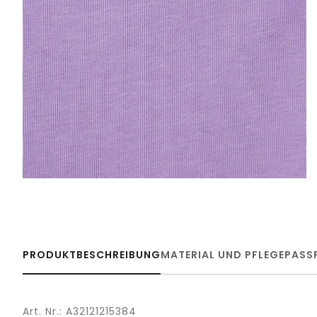
PRODUKTBESCHREIBUNG
MATERIAL UND PFLEGE
PASS
Art. Nr.: A32121215384