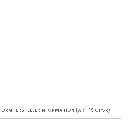
FORM
HERSTELLERINFORMATION (ART.19 GPSR)