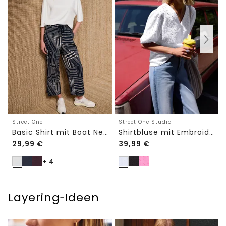
Street One
Street One Studio
Basic Shirt mit Boat Neck und Elastikbund
Shirtbluse mit Embroidery-Front
29,99
€
39,99
€
+ 4
Layering‑Ideen