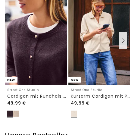
NEW
NEW
Street One Studio
Street One Studio
Cardigan mit Rundhals und Knöpfen
Kurzarm Cardigan mit Polokragen
49,99
€
49,99
€