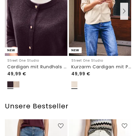
NEW
NEW
Street One Studio
Street One Studio
Cardigan mit Rundhals und Knöpfen
Kurzarm Cardigan mit Polokragen
49,99
€
49,99
€
Unsere Bestseller