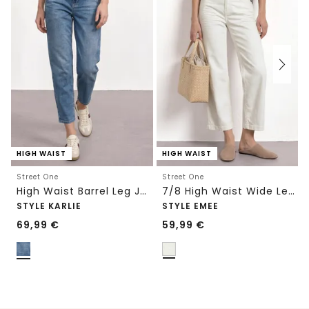
HIGH WAIST
HIGH WAIST
Street One
Street One
High Waist Barrel Leg Jeans im Loose Fit
7/8 High Waist Wide Leg Jeans im Loose Fit
STYLE KARLIE
STYLE EMEE
69,99
€
59,99
€