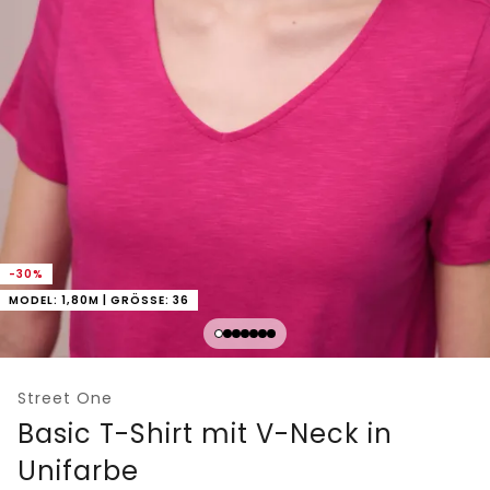
-30%
MODEL: 1,80M | GRÖSSE: 36
Street One
Basic T-Shirt mit V-Neck in
Unifarbe