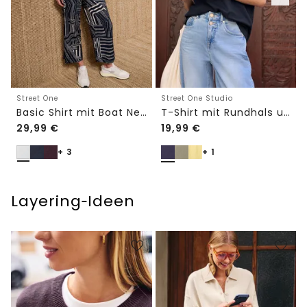
Street One
Street One Studio
Basic Shirt mit Boat Neck und Elastikbund
T-Shirt mit Rundhals und Embroidery-Detail
29,99
€
19,99
€
+ 3
+ 1
Layering‑Ideen