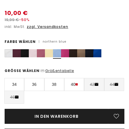
10,00
€
19,99
€
-50%
inkl. MwSt.
zzgl. Versandkosten
FARBE WÄHLEN
|
northern blue
GRÖSSE WÄHLEN
Größentabelle
|
34
36
38
40
42
44
46
IN DEN WARENKORB