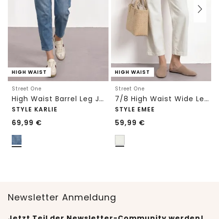
HIGH WAIST
HIGH WAIST
Street One
Street One
High Waist Barrel Leg Jeans im Loose Fit
7/8 High Waist Wide Leg Jeans im Loose Fit
STYLE KARLIE
STYLE EMEE
69,99
€
59,99
€
Newsletter Anmeldung
Jetzt Teil der Newsletter-Community werden!