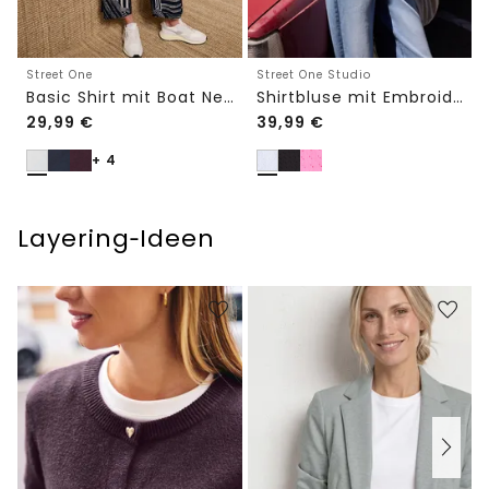
Street One
Street One Studio
Basic Shirt mit Boat Neck und Elastikbund
Shirtbluse mit Embroidery-Front
29,99
€
39,99
€
+ 4
Layering‑Ideen