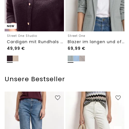
NEW
Street One Studio
Street One
Cardigan mit Rundhals und Knöpfen
Blazer im langen und offenen Schnitt
49,99
€
69,99
€
Unsere Bestseller