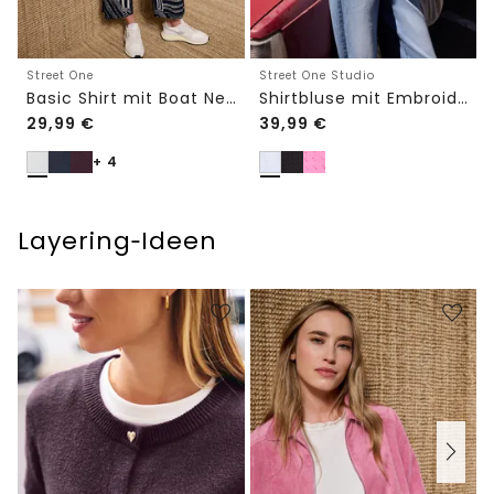
Street One
Street One Studio
Basic Shirt mit Boat Neck und Elastikbund
Shirtbluse mit Embroidery-Front
29,99
€
39,99
€
+ 4
Layering‑Ideen