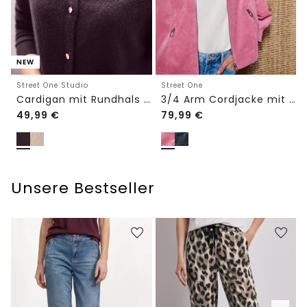
NEW
Street One Studio
Street One
Cardigan mit Rundhals und Knöpfen
3/4 Arm Cordjacke mit Hemdkragen
49,99
€
79,99
€
Unsere Bestseller