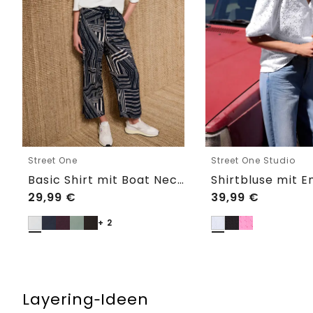
Street One
Street One Studio
Basic Shirt mit Boat Neck und Elastikbund
29,99
€
39,99
€
+ 2
Layering‑Ideen