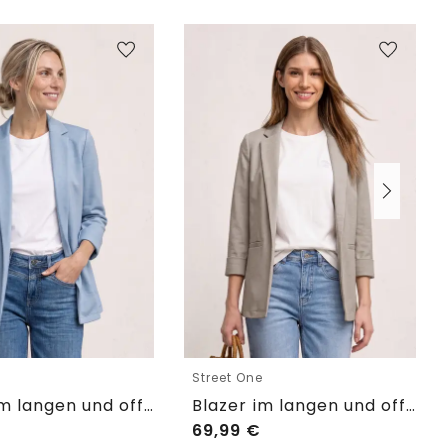
e
Street One
Blazer im langen und offenen Schnitt
Blazer im langen und offenen Schnitt
69,99
€