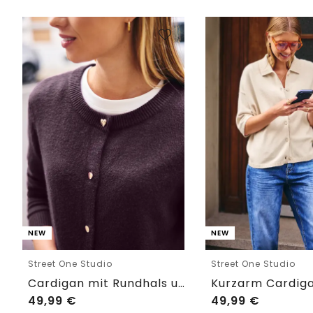
NEW
NEW
Street One Studio
Street One Studio
Cardigan mit Rundhals und Knöpfen
49,99
€
49,99
€