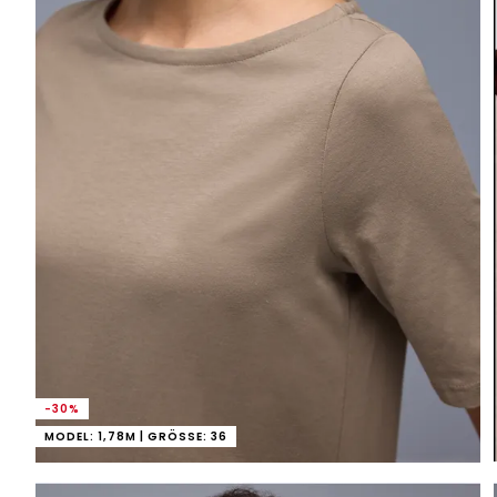
-30%
MODEL: 1,78M | GRÖSSE: 36