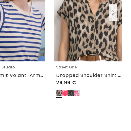
e Studio
Street One
T-Shirt mit Volant-Ärmeln und Print
Dropped Shoulder Shirt im Blusen-Look
29,99
€