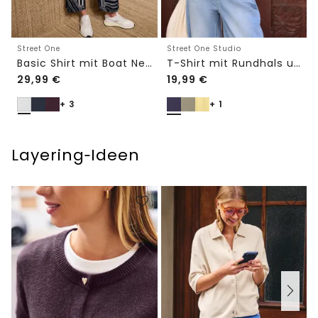
Street One
Street One Studio
Basic Shirt mit Boat Neck und Elastikbund
T-Shirt mit Rundhals und Embroidery-Detail
29,99
€
19,99
€
+ 3
+ 1
Layering‑Ideen