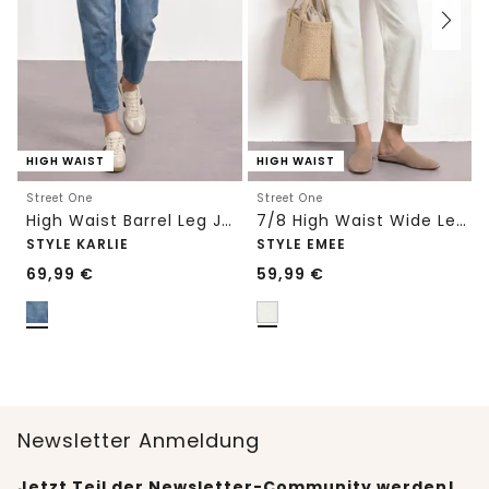
HIGH WAIST
HIGH WAIST
Street One
Street One
High Waist Barrel Leg Jeans im Loose Fit
7/8 High Waist Wide Leg Jeans im Loose Fit
STYLE KARLIE
STYLE EMEE
69,99
€
59,99
€
Newsletter Anmeldung
Jetzt Teil der Newsletter-Community werden!