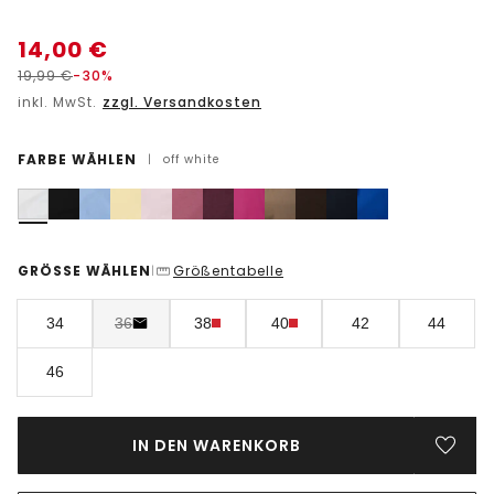
14,00
€
19,99
€
-30%
inkl. MwSt.
zzgl. Versandkosten
FARBE WÄHLEN
|
off white
GRÖSSE WÄHLEN
Größentabelle
|
34
36
38
40
42
44
46
IN DEN WARENKORB